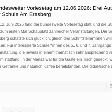
ndesweiter Vorlesetag am 12.06.2026: Drei Au
r Schule Am Eresberg
12. Juni 2026 fand der bundesweite Vorlesetag statt, und die S
 zum ersten Mal Schauplatz zahlreicher Veranstaltungen. Die 
berg schätzte sich glücklich, gleich drei Schriftsteller*innen w
en. Für interessierte Schüler*innen des 5., 6. und 7. Jahrgangs
anstaltung, die jeweils in einem thematisch sehr ansprechend ve
 stattfand. In der Mensa war für die Gäste ein Tisch gedeckt, w
e Getränke und natürlich Kaffee bereitstanden. Die didaktische