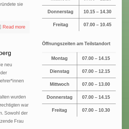
ründete sie
Donnerstag
10.15 – 14.30
Freitag
07.00 – 10.45
Read more
Öffnungszeiten am Teilstandort
berg
Montag
07.00 – 14.15
ie neu
Dienstag
07.00 – 12.15
 der
lehrer*innen
Mittwoch
07.00 – 13.00
alten wurden
Donnerstag
07.00 – 14.15
rechtigten war
Freitag
07.00 – 10.30
en. Sowohl der
itzende Frau