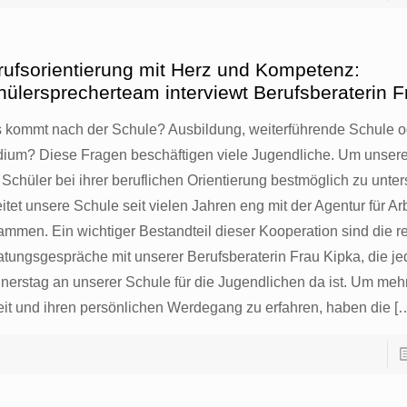
rufsorientierung mit Herz und Kompetenz:
hülersprecherteam interviewt Berufsberaterin F
 kommt nach der Schule? Ausbildung, weiterführende Schule o
dium? Diese Fragen beschäftigen viele Jugendliche. Um unser
Schüler bei ihrer beruflichen Orientierung bestmöglich zu unter
itet unsere Schule seit vielen Jahren eng mit der Agentur für Ar
ammen. Ein wichtiger Bestandteil dieser Kooperation sind die 
atungsgespräche mit unserer Berufsberaterin Frau Kipka, die j
nerstag an unserer Schule für die Jugendlichen da ist. Um mehr
eit und ihren persönlichen Werdegang zu erfahren, haben die
[