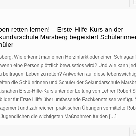
en retten lernen! – Erste-Hilfe-Kurs an der
kundarschule Marsberg begeistert Schülerinne
hüler
sberg. Wie erkennt man einen Herzinfarkt oder einen Schlaganfa
, wenn eine Person plötzlich bewusstlos wird? Und wie kann je
u beitragen, Leben zu retten? Antworten auf diese lebenswicht
ielten die Schülerinnen und Schüler der Sekundarschule Marsb
isnahen Erste-Hilfe-Kurs unter der Leitung von Lehrer Robert Si
ilder für Erste Hilfe über umfassende Fachkenntnisse verfügt. M
agement und zahlreichen praktischen Übungen vermittelte Rob
 Jugendlichen die wichtigsten Maßnahmen für den
[…]