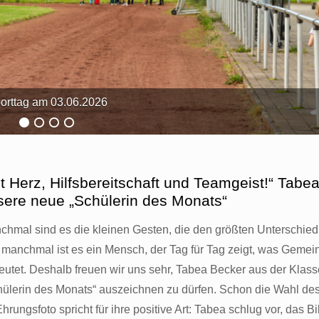
orttag am 03.06.2026
t Herz, Hilfsbereitschaft und Teamgeist!“ Tabea
sere neue „Schülerin des Monats“
chmal sind es die kleinen Gesten, die den größten Unterschie
 manchmal ist es ein Mensch, der Tag für Tag zeigt, was Gemein
eutet. Deshalb freuen wir uns sehr, Tabea Becker aus der Klas
hülerin des Monats“ auszeichnen zu dürfen. Schon die Wahl des 
Ehrungsfoto spricht für ihre positive Art: Tabea schlug vor, das Bi