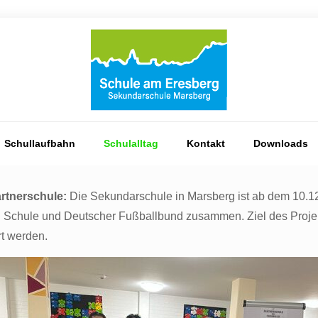
Schullaufbahn
Schulalltag
Kontakt
Downloads
rtnerschule:
Die Sekundarschule in Marsberg ist ab dem 10.12
n Schule und Deutscher Fußballbund zusammen. Ziel des Projekt
rt werden.