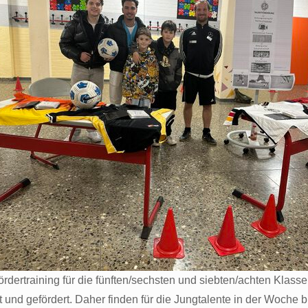
dertraining für die fünften/sechsten und siebten/achten Klasse
und gefördert. Daher finden für die Jungtalente in der Woche bis