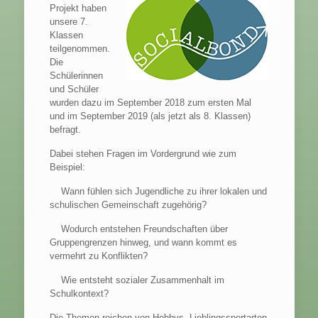
Projekt haben
unsere 7.
Klassen
teilgenommen.
Die
Schülerinnen
und Schüler
wurden dazu im September 2018 zum ersten Mal
und im September 2019 (als jetzt als 8. Klassen)
befragt.
Dabei stehen Fragen im Vordergrund wie zum
Beispiel:
Wann fühlen sich Jugendliche zu ihrer lokalen und
schulischen Gemeinschaft zugehörig?
Wodurch entstehen Freundschaften über
Gruppengrenzen hinweg, und wann kommt es
vermehrt zu Konflikten?
Wie entsteht sozialer Zusammenhalt im
Schulkontext?
Die Themen reichen von Hobbys, Lieblingssportarten