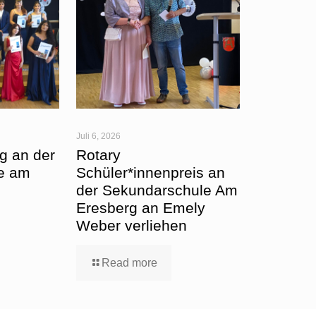
Juli 6, 2026
g an der
Rotary
e am
Schüler*innenpreis an
der Sekundarschule Am
Eresberg an Emely
Weber verliehen
Read more