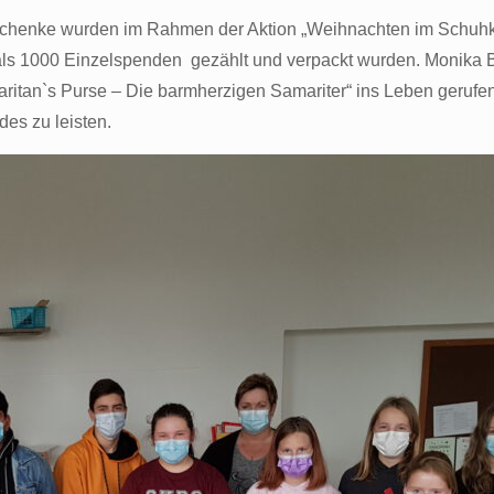
schenke wurden im Rahmen der Aktion „Weihnachten im Schuhk
 als 1000 Einzelspenden gezählt und verpackt wurden. Monika
maritan`s Purse – Die barmherzigen Samariter“ ins Leben geruf
des zu leisten.