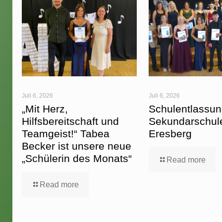
Juli 6, 2026
Juli 6, 2026
„Mit Herz,
Schulentlassun
Hilfsbereitschaft und
Sekundarschul
Teamgeist!“ Tabea
Eresberg
Becker ist unsere neue
„Schülerin des Monats“
Read more
Read more