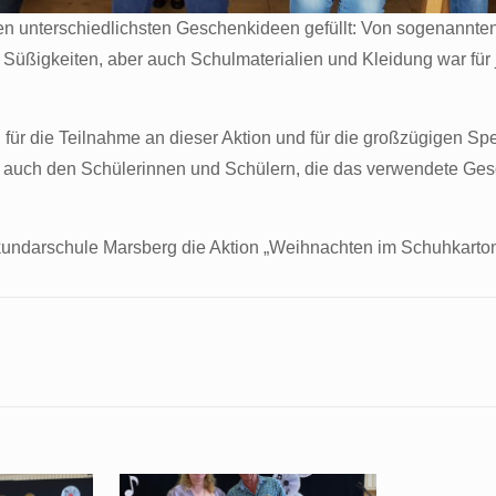
den unterschiedlichsten Geschenkideen gefüllt: Von sogenann
 Süßigkeiten, aber auch Schulmaterialien und Kleidung war für 
ch für die Teilnahme an dieser Aktion und für die großzügigen 
 auch den Schülerinnen und Schülern, die das verwendete Ges
Sekundarschule Marsberg die Aktion „Weihnachten im Schuhkarto