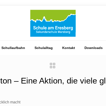
Schullaufbahn
Schulalltag
Kontakt
Downloads
n – Eine Aktion, die viele g
cklich macht