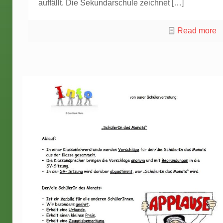
auffällt. Die Sekundarschule zeichnet
[…]
Read more