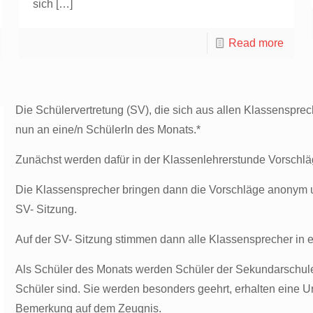
sich
[…]
Read more
Die Schülervertretung (SV), die sich aus allen Klassenspre
nun an eine/n SchülerIn des Monats.*
Zunächst werden dafür in der Klassenlehrerstunde Vorschl
Die Klassensprecher bringen dann die Vorschläge anonym u
SV- Sitzung.
Auf der SV- Sitzung stimmen dann alle Klassensprecher in
Als Schüler des Monats werden Schüler der Sekundarschule 
Schüler sind. Sie werden besonders geehrt, erhalten eine U
Bemerkung auf dem Zeugnis.