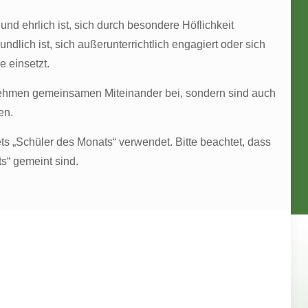
nd ehrlich ist, sich durch besondere Höflichkeit
ndlich ist, sich außerunterrichtlich engagiert oder sich
e einsetzt.
nehmen gemeinsamen Miteinander bei, sondern sind auch
en.
ets „Schüler des Monats“ verwendet. Bitte beachtet, dass
s“ gemeint sind.