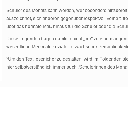
Schüler des Monats kann werden, wer besonders hilfsbereit u
auszeichnet, sich anderen gegenüber respektvoll verhält, freu
über das normale Maß hinaus für die Schüler oder die Schul
Diese Tugenden tragen nämlich nicht „nur“ zu einem ange
wesentliche Merkmale sozialer, erwachsener Persönlichkeit
*Um den Text leserlicher zu gestalten, wird im Folgenden st
hier selbstverständlich immer auch „Schülerinnen des Monat