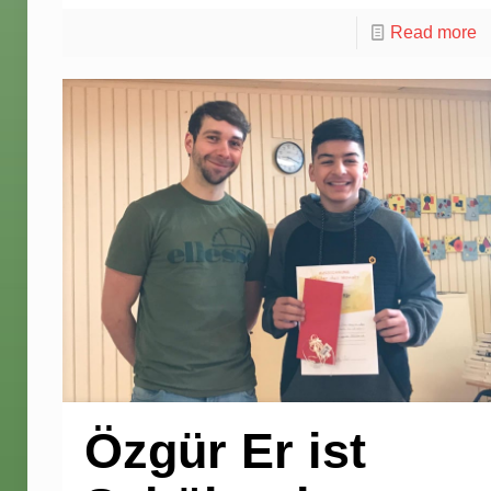
Read more
Özgür Er ist