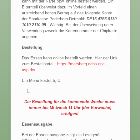
kann mit der Karte bzw. online bestellt werden. Ein
Elternteil überweist dazu im Vorfeld einen
ausreichend hohen Betrag auf das folgende Konto
der Sparkasse Paderborn-Detmold:
DE16 4765 0130
1010 2110 09 .
Wichtig: Bei der Überweisung unter
Verwendungszweck die Kartennummer der Chipkarte
angeben.
Bestellung
Das Essen kann online bestellt werden. Hier der Link
zum Bestellportal:
https://marsberg.ddns.opc-
asp.de/
Ein Menü kostet 5,-€.
Die Bestellung für die kommende Woche muss
immer bis
Mittwoch 11 Uhr
(der Vorwoche)
erfolgen!
Essensausgabe
Bei der Essensausgabe zeigt ein Lesegerät