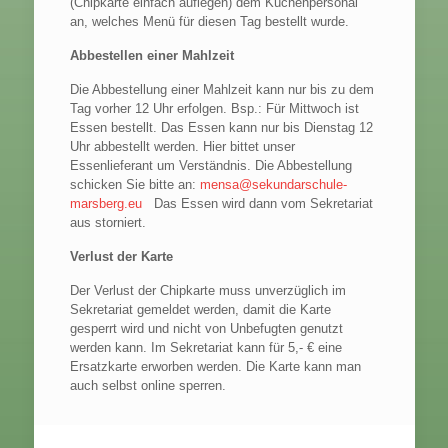
(Chipkarte einfach auflegen) dem Küchenpersonal
an, welches Menü für diesen Tag bestellt wurde.
Abbestellen einer Mahlzeit
Die Abbestellung einer Mahlzeit kann nur bis zu dem
Tag vorher 12 Uhr erfolgen. Bsp.: Für Mittwoch ist
Essen bestellt. Das Essen kann nur bis Dienstag 12
Uhr abbestellt werden. Hier bittet unser
Essenlieferant um Verständnis. Die Abbestellung
schicken Sie bitte an:
mensa@sekundarschule-
marsberg.eu
Das Essen wird dann vom Sekretariat
aus storniert.
Verlust der Karte
Der Verlust der Chipkarte muss unverzüglich im
Sekretariat gemeldet werden, damit die Karte
gesperrt wird und nicht von Unbefugten genutzt
werden kann. Im Sekretariat kann für 5,- € eine
Ersatzkarte erworben werden. Die Karte kann man
auch selbst online sperren.