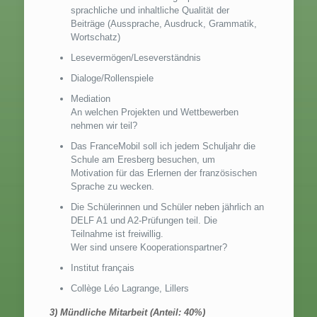
sprachliche und inhaltliche Qualität der
Beiträge (Aussprache, Ausdruck, Grammatik,
Wortschatz)
Lesevermögen/Leseverständnis
Dialoge/Rollenspiele
Mediation
An welchen Projekten und Wettbewerben
nehmen wir teil?
Das FranceMobil soll ich jedem Schuljahr die
Schule am Eresberg besuchen, um
Motivation für das Erlernen der französischen
Sprache zu wecken.
Die Schülerinnen und Schüler neben jährlich an
DELF A1 und A2-Prüfungen teil. Die
Teilnahme ist freiwillig.
Wer sind unsere Kooperationspartner?
Institut français
Collège Léo Lagrange, Lillers
3) Mündliche Mitarbeit (Anteil: 40%)