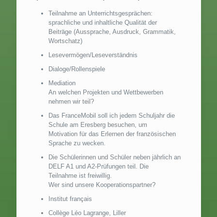
Teilnahme an Unterrichtsgesprächen:
sprachliche und inhaltliche Qualität der
Beiträge (Aussprache, Ausdruck, Grammatik,
Wortschatz)
Lesevermögen/Leseverständnis
Dialoge/Rollenspiele
Mediation
An welchen Projekten und Wettbewerben
nehmen wir teil?
Das FranceMobil soll ich jedem Schuljahr die
Schule am Eresberg besuchen, um
Motivation für das Erlernen der französischen
Sprache zu wecken.
Die Schülerinnen und Schüler neben jährlich an
DELF A1 und A2-Prüfungen teil. Die
Teilnahme ist freiwillig.
Wer sind unsere Kooperationspartner?
Institut français
Collège Léo Lagrange, Liller