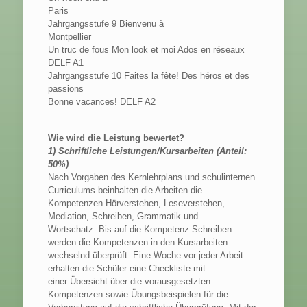
Paris
Jahrgangsstufe 9 Bienvenu à
Montpellier
Un truc de fous Mon look et moi Ados en réseaux
DELF A1
Jahrgangsstufe 10 Faites la fête! Des héros et des
passions
Bonne vacances! DELF A2
Wie wird die Leistung bewertet?
1) Schriftliche Leistungen/Kursarbeiten (Anteil:
50%)
Nach Vorgaben des Kernlehrplans und schulinternen
Curriculums beinhalten die Arbeiten die
Kompetenzen Hörverstehen, Leseverstehen,
Mediation, Schreiben, Grammatik und
Wortschatz. Bis auf die Kompetenz Schreiben
werden die Kompetenzen in den Kursarbeiten
wechselnd überprüft. Eine Woche vor jeder Arbeit
erhalten die Schüler eine Checkliste mit
einer Übersicht über die vorausgesetzten
Kompetenzen sowie Übungsbeispielen für die