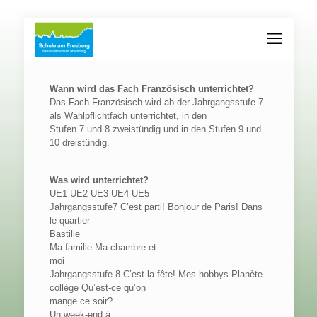
Wann wird das Fach Französisch unterrichtet?
Das Fach Französisch wird ab der Jahrgangsstufe 7
als Wahlpflichtfach unterrichtet, in den
Stufen 7 und 8 zweistündig und in den Stufen 9 und
10 dreistündig.
Was wird unterrichtet?
UE1 UE2 UE3 UE4 UE5
Jahrgangsstufe7 C’est parti! Bonjour de Paris! Dans
le quartier
Bastille
Ma famille Ma chambre et
moi
Jahrgangsstufe 8 C’est la fête! Mes hobbys Planète
collège Qu’est-ce qu’on
mange ce soir?
Un week-end à