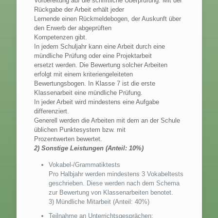
Vorbereitung auf die schriftliche Überprüfung. Mit der
Rückgabe der Arbeit erhält jeder
Lernende einen Rückmeldebogen, der Auskunft über
den Erwerb der abgeprüften
Kompetenzen gibt.
In jedem Schuljahr kann eine Arbeit durch eine
mündliche Prüfung oder eine Projektarbeit
ersetzt werden. Die Bewertung solcher Arbeiten
erfolgt mit einem kriteriengeleiteten
Bewertungsbogen. In Klasse 7 ist die erste
Klassenarbeit eine mündliche Prüfung.
In jeder Arbeit wird mindestens eine Aufgabe
differenziert.
Generell werden die Arbeiten mit dem an der Schule
üblichen Punktesystem bzw. mit
Prozentwerten bewertet.
2) Sonstige Leistungen (Anteil: 10%)
Vokabel-/Grammatiktests
Pro Halbjahr werden mindestens 3 Vokabeltests
geschrieben. Diese werden nach dem Schema
zur Bewertung von Klassenarbeiten benotet.
3) Mündliche Mitarbeit (Anteil: 40%)
Teilnahme an Unterrichtsgesprächen: