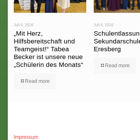
Juli 6, 2026
Juli 6, 2026
„Mit Herz,
Schulentlassun
Hilfsbereitschaft und
Sekundarschul
Teamgeist!“ Tabea
Eresberg
Becker ist unsere neue
„Schülerin des Monats“
Read more
Read more
Impressum