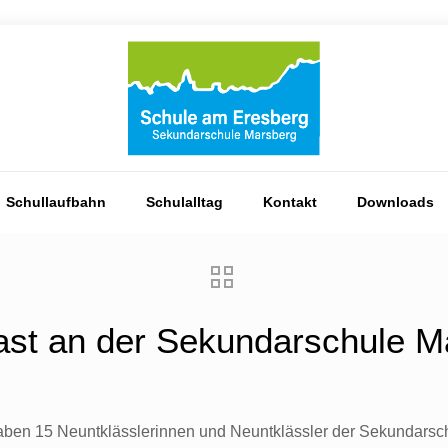
Schullaufbahn
Schulalltag
Kontakt
Downloads
ast an der Sekundarschule M
!“ haben 15 Neuntklässlerinnen und Neuntklässler der Sekundar