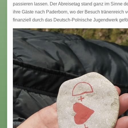
passieren lassen. Der Abreisetag stand ganz im Sinne de
ihre Gäste nach Paderborn, wo der Besuch tränenreich 
finanziell durch das Deutsch-Polnische Jugendwerk geför