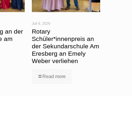
Juli 6, 2026
g an der
Rotary
e am
Schüler*innenpreis an
der Sekundarschule Am
Eresberg an Emely
Weber verliehen
Read more