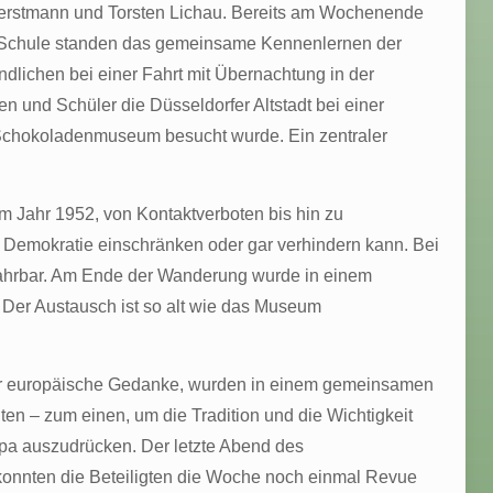
Gerstmann und Torsten Lichau. Bereits am Wochenende
r Schule standen das gemeinsame Kennenlernen der
lichen bei einer Fahrt mit Übernachtung in der
und Schüler die Düsseldorfer Altstadt bei einer
 Schokoladenmuseum besucht wurde. Ein zentraler
m Jahr 1952, von Kontaktverboten bis hin zu
d Demokratie einschränken oder gar verhindern kann. Bei
fahrbar. Am Ende der Wanderung wurde in einem
Der Austausch ist so alt wie das Museum
e der europäische Gedanke, wurden in einem gemeinsamen
en – zum einen, um die Tradition und die Wichtigkeit
a auszudrücken. Der letzte Abend des
 konnten die Beteiligten die Woche noch einmal Revue