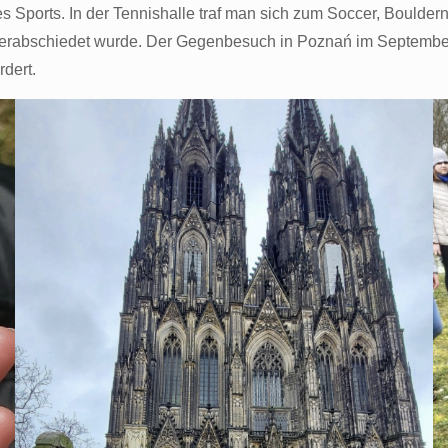
s Sports. In der Tennishalle traf man sich zum Soccer, Boulde
verabschiedet wurde. Der Gegenbesuch in Poznań im September 
dert.