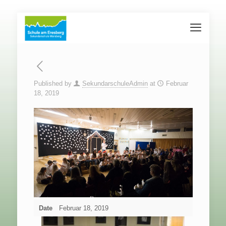
Published by
SekundarschuleAdmin
at
Februar
18, 2019
Date
Februar 18, 2019