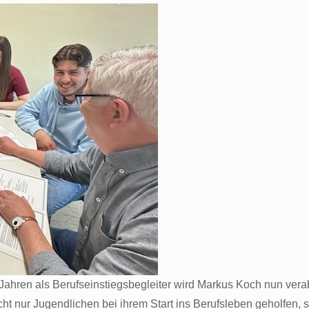
hren als Berufseinstiegsbegleiter wird Markus Koch nun verab
nicht nur Jugendlichen bei ihrem Start ins Berufsleben geholfen