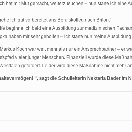
Koch hat mir Mut gemacht, weiterzusuchen – nun starte ich ein
ehe ich gut vorbereitet ans Berufskolleg nach Brilon.“
lfe beginne ich bald eine Ausbildung zur medizinischen Fachang
ka haben mir sehr geholfen – ich starte nun meine Ausbildung 
kus Koch war weit mehr als nur ein Ansprechpartner – er war M
ufspfad vieler junger Menschen. Finanziell wurde diese Maßnah
estfalen gefördert. Leider wird diese Maßnahme nicht mehr an
ltevermögen! “, sagt die Schulleiterin Nektaria Bader im