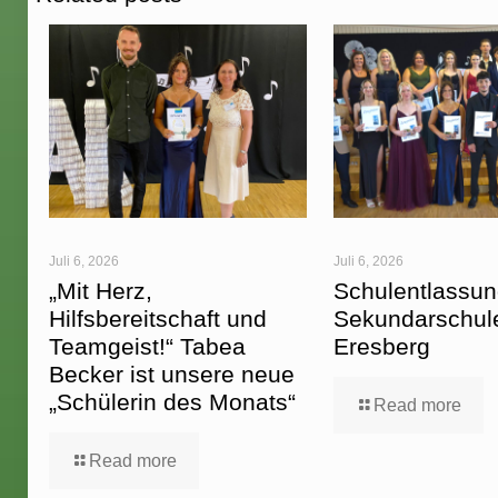
Juli 6, 2026
Juli 6, 2026
„Mit Herz,
Schulentlassun
Hilfsbereitschaft und
Sekundarschul
Teamgeist!“ Tabea
Eresberg
Becker ist unsere neue
„Schülerin des Monats“
Read more
Read more