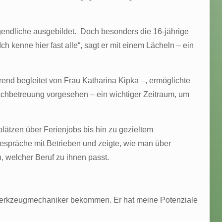
ugendliche ausgebildet. Doch besonders die 16-jährige
h kenne hier fast alle“, sagt er mit einem Lächeln – ein
rend begleitet von Frau Katharina Kipka –, ermöglichte
Nachbetreuung vorgesehen – ein wichtiger Zeitraum, um
lätzen über Ferienjobs bis hin zu gezieltem
espräche mit Betrieben und zeigte, wie man über
, welcher Beruf zu ihnen passt.
 Werkzeugmechaniker bekommen. Er hat meine Potenziale