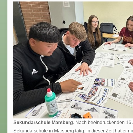
Sekundarschule Marsberg.
Nach beeindruckenden 16 Ja
Sekundarschule in Marsberg tätig. In dieser Zeit hat er 