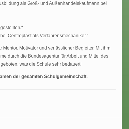
e Ausbildung als Groß- und Außenhandelskaufmann bei
estellten.“
bei Centroplast als Verfahrensmechaniker.“
entor, Motivator und verlässlicher Begleiter. Mit ihm
me durch die Bundesagentur für Arbeit und Mittel des
geboten, was die Schule sehr bedauert!
 Namen der gesamten Schulgemeinschaft.