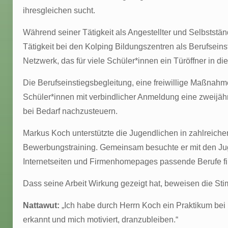
ihresgleichen sucht.
Während seiner Tätigkeit als Angestellter und Selbststä
Tätigkeit bei den Kolping Bildungszentren als Berufseinst
Netzwerk, das für viele Schüler*innen ein Türöffner in die
Die Berufseinstiegsbegleitung, eine freiwillige Maßnahme
Schüler*innen mit verbindlicher Anmeldung eine zweijähr
bei Bedarf nachzusteuern.
Markus Koch unterstützte die Jugendlichen in zahlreich
Bewerbungstraining. Gemeinsam besuchte er mit den Jug
Internetseiten und Firmenhomepages passende Berufe find
Dass seine Arbeit Wirkung gezeigt hat, beweisen die St
Nattawut:
„Ich habe durch Herrn Koch ein Praktikum be
erkannt und mich motiviert, dranzubleiben.“