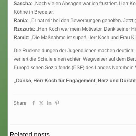
Sascha:
„Nach vielen Absagen war ich frustriert. Herr 
Köhne in Bredelar.“
Rania:
„Er hat mir bei den Bewerbungen geholfen. Jetzt g
Rzezarta:
„Herr Koch war mein Motivator. Dank seiner Hi
Ramiz:
„Die Maßnahme ist super! Herr Koch und Frau Kip
Die Rückmeldungen der Jugendlichen machen deutlich: Mar
verliert die Schule einen echten Wegweiser auf dem Ber
Europäischen Sozialfonds (ESF) des Landes Nordrhein-W
„Danke, Herr Koch für Engagement, Herz und Durchha
Share
Related posts