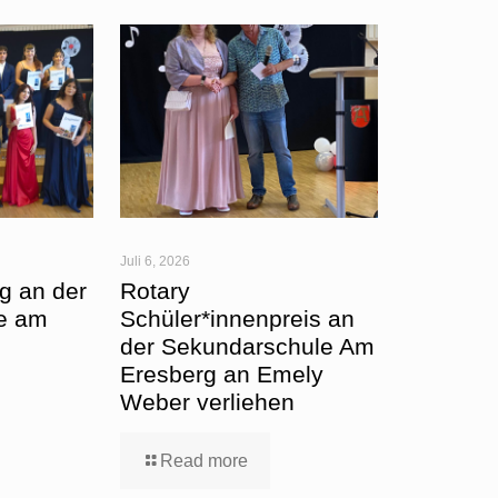
Juli 6, 2026
g an der
Rotary
e am
Schüler*innenpreis an
der Sekundarschule Am
Eresberg an Emely
Weber verliehen
Read more