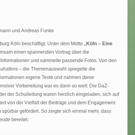
offmann und Andreas Funke
urg Köln beschäftigt. Unter dem Motto
„Köln – Eine
meinsam einen spannenden Vortrag über die
zu Informationen und sammelte passende Fotos. Von den
inauhafens – die Themenauswahl spiegelte die
 Informationen eigene Texte und nahmen diese
tensiver Vorbereitung war es dann so weit: Die DaZ-
der der Schulleitung waren herzlich eingeladen, sich auf
tert von der Vielfalt der Beiträge und dem Engagement
spürbar gefördert. So zeigte sich einmal mehr, dass
eude bereitet.