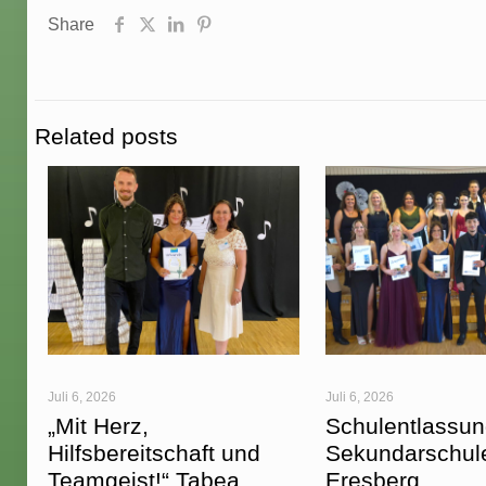
Share
Related posts
Juli 6, 2026
Juli 6, 2026
„Mit Herz,
Schulentlassun
Hilfsbereitschaft und
Sekundarschul
Teamgeist!“ Tabea
Eresberg