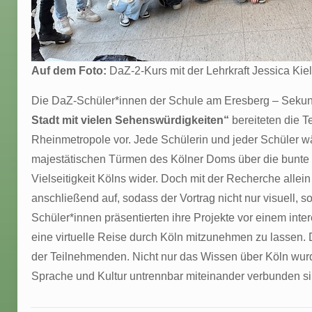
Auf dem Foto:
DaZ-2-Kurs mit der Lehrkraft Jessica Ki
Die DaZ-Schüler*innen der Schule am Eresberg – Sekund
Stadt mit vielen Sehenswürdigkeiten“
bereiteten die T
Rheinmetropole vor. Jede Schülerin und jeder Schüler wä
majestätischen Türmen des Kölner Doms über die bunte V
Vielseitigkeit Kölns wider. Doch mit der Recherche allei
anschließend auf, sodass der Vortrag nicht nur visuell,
Schüler*innen präsentierten ihre Projekte vor einem inte
eine virtuelle Reise durch Köln mitzunehmen zu lassen. 
der Teilnehmenden. Nicht nur das Wissen über Köln wurde
Sprache und Kultur untrennbar miteinander verbunden sin